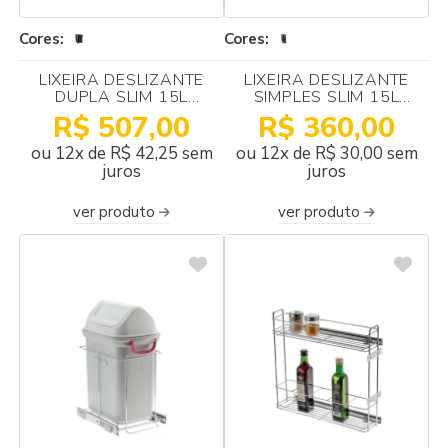
Cores:
Cores:
LIXEIRA DESLIZANTE
LIXEIRA DESLIZANTE
DUPLA SLIM 15L
SIMPLES SLIM 15L
320X470X450 SCHMITT
230X470X340 SCHMITT
R$ 507,00
R$ 360,00
ou 12x de R$ 42,25 sem
ou 12x de R$ 30,00 sem
juros
juros
ver produto
ver produto