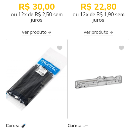
100UNID
R$ 30,00
R$ 22,80
ou 12x de R$ 2,50 sem
ou 12x de R$ 1,90 sem
juros
juros
ver produto
ver produto
Cores:
Cores: