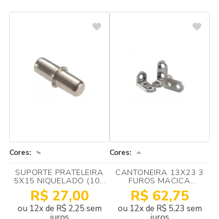
Cores:
Cores:
SUPORTE PRATELEIRA
CANTONEIRA 13X23 3
5X15 NIQUELADO (100
FUROS MACICA
UNIDADES)
NIQUELADA(100
R$ 27,00
R$ 62,75
UNIDADES)
ou 12x de R$ 2,25 sem
ou 12x de R$ 5,23 sem
juros
juros