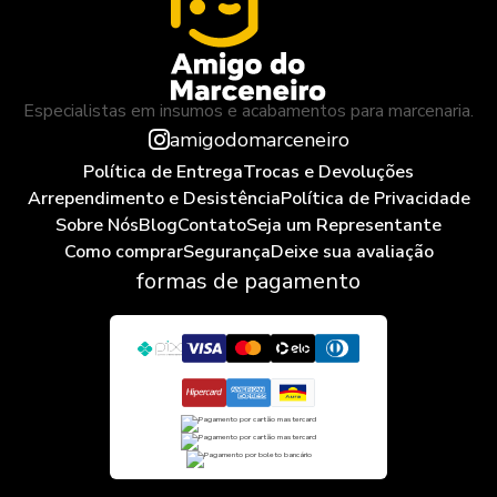
Especialistas em insumos e acabamentos para marcenaria.
amigodomarceneiro
Política de Entrega
Trocas e Devoluções
Arrependimento e Desistência
Política de Privacidade
Sobre Nós
Blog
Contato
Seja um Representante
Como comprar
Segurança
Deixe sua avaliação
formas de pagamento