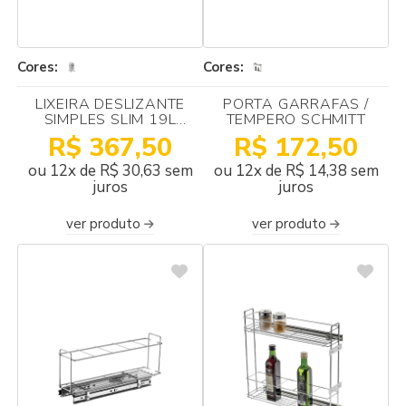
Cores:
Cores:
LIXEIRA DESLIZANTE
PORTA GARRAFAS /
SIMPLES SLIM 19L
TEMPERO SCHMITT
250X490X340 SCHMITT
R$ 367,50
R$ 172,50
ou 12x de R$ 30,63 sem
ou 12x de R$ 14,38 sem
juros
juros
ver produto
ver produto