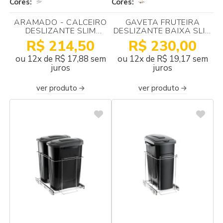
Cores:
Cores:
ARAMADO - CALCEIRO
GAVETA FRUTEIRA
DESLIZANTE SLIM
DESLIZANTE BAIXA SLIM
380X220X430 SCHMITT
370X100X380 SCHMITT
R$ 214,50
R$ 230,00
ou 12x de R$ 17,88 sem
ou 12x de R$ 19,17 sem
juros
juros
ver produto
ver produto