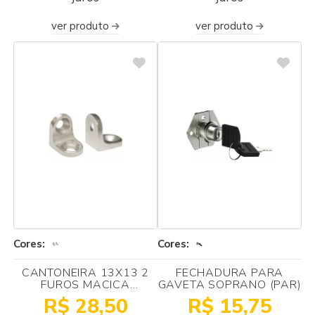
ver produto
ver produto
Cores:
Cores:
CANTONEIRA 13X13 2
FECHADURA PARA
FUROS MACICA
GAVETA SOPRANO (PAR)
NIQUELADA(100
R$ 28,50
R$ 15,75
UNIDADES)