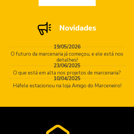
Novidades
19/05/2026
O futuro da marcenaria já começou, e ele está nos
detalhes!
23/06/2025
O que está em alta nos projetos de marcenaria?
10/04/2025
Häfele estacionou na loja Amigo do Marceneiro!