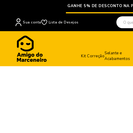
GANHE 5% DE DESCONTO NA 
Sua conta
Lista de Desejos
Selante e
Kit Correção
Acabamentos