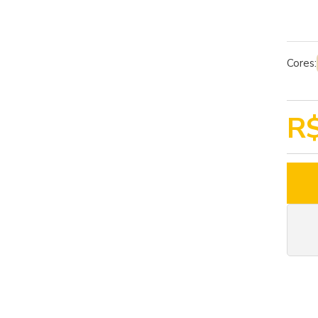
Cores:
R$