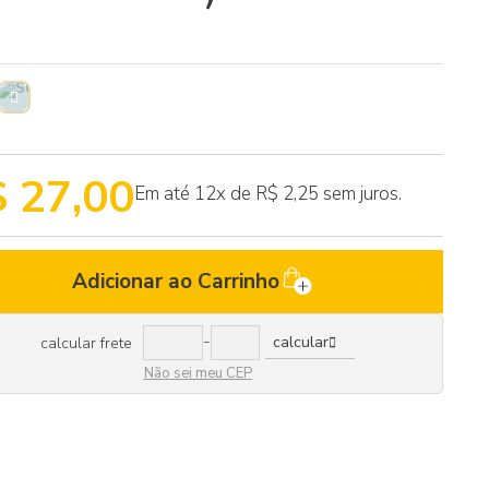
 27,00
Em até 12x de
R$ 2,25 sem juros.
Adicionar ao Carrinho
-
calcular
calcular frete
Não sei meu CEP