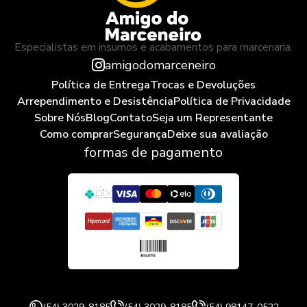
Especialistas em insumos e acabamentos para marcenaria.
amigodomarceneiro
Política de Entrega
Trocas e Devoluções
Arrependimento e Desistência
Política de Privacidade
Sobre Nós
Blog
Contato
Seja um Representante
Como comprar
Segurança
Deixe sua avaliação
formas de pagamento