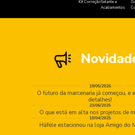
Kit Correção
Selante e
Gi
Acabamentos
Co
Novidad
19/05/2026
O futuro da marcenaria já começou, e e
detalhes!
23/06/2025
O que está em alta nos projetos de m
10/04/2025
Häfele estacionou na loja Amigo do M