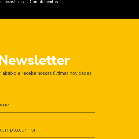
uímicos
Lixas
Complementos
Newsletter
 abaixo e receba nossas últimas novidades!