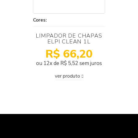
Cores:
LIMPADOR DE CHAPAS
ELPI CLEAN 1L
R$ 66,20
ou 12x de R$ 5,52 sem juros
ver produto