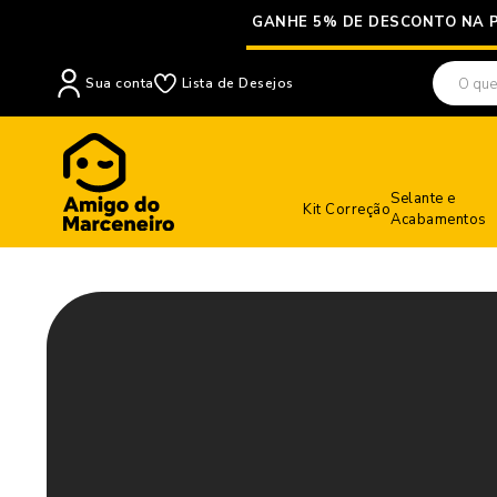
GANHE 5% DE DESCONTO NA 
Sua conta
Lista de Desejos
Selante e
Kit Correção
Acabamentos