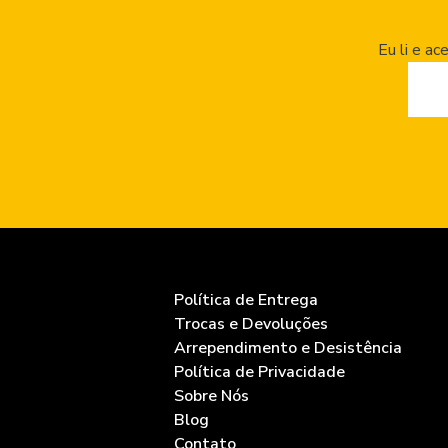
Eu li e ac
Política de Entrega
Trocas e Devoluções
Arrependimento e Desistência
Política de Privacidade
Sobre Nós
Blog
Contato