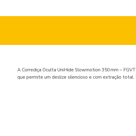
A Corrediça Oculta UniHide Slowmotion 350 mm – FGVTN
que permite um deslize silencioso e com extração total