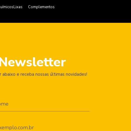
uímicos
Lixas
Complementos
Newsletter
 abaixo e receba nossas últimas novidades!