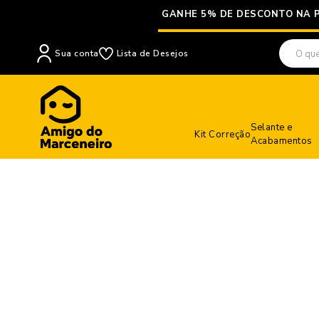
GANHE 5% DE DESCONTO NA 
Sua conta
Lista de Desejos
Selante e
Kit Correção
Acabamentos