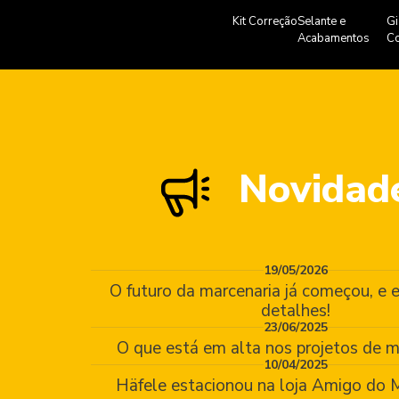
Kit Correção
Selante e
Gi
Acabamentos
Co
Novidad
19/05/2026
O futuro da marcenaria já começou, e e
detalhes!
23/06/2025
O que está em alta nos projetos de m
10/04/2025
Häfele estacionou na loja Amigo do M